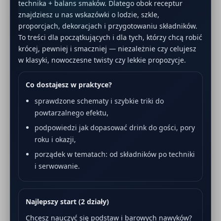
technika + balans smaków. Dlatego obok receptur
znajdziesz u nas wskazówki o lodzie, szkle,
proporcjach, dekoracjach i przygotowaniu składników.
To treści dla początkujących i dla tych, którzy chcą robić
krócej, pewniej i smaczniej — niezależnie czy celujesz
w klasyki, nowoczesne twisty czy lekkie propozycje.
Co dostajesz w praktyce?
sprawdzone schematy i szybkie triki do
powtarzalnego efektu,
podpowiedzi jak dopasować drink do gości, pory
roku i okazji,
porządek w tematach: od składników po techniki
i serwowanie.
Najlepszy start (2 działy)
Chcesz nauczyć się podstaw i barowych nawyków?