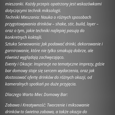
mieszanki. Każdy przepis opatrzony jest wskazówkami
dotyczącymi technik miksologii.
Techniki Mieszania: Nauka o różnych sposobach
przygotowywania drinków – shake, stir, build, layer –
oraz o tym, jakie techniki najlepiej pasują do
konkretnych koktajli.
Sztuka Serwowania: Jak podawać drinki, dekorowanie i
garnirowanie, które nie tylko smakują dobrze, ale
również wyglądają zachwycająco.
Eventy i Okazje: Inspiracje na tematyczne imprezy, gdzie
bar domowy staje się sercem wydarzenia, oraz jak
dostosować ofertę drinków do różnych okazji, od
kameralnych spotkań po duże przyjęcia.
Dlaczego Warto Miec Domowy Bar:
Zabawa i Kreatywność: Tworzenie i miksowanie
drinków to świetna zabawa, a także okazja do