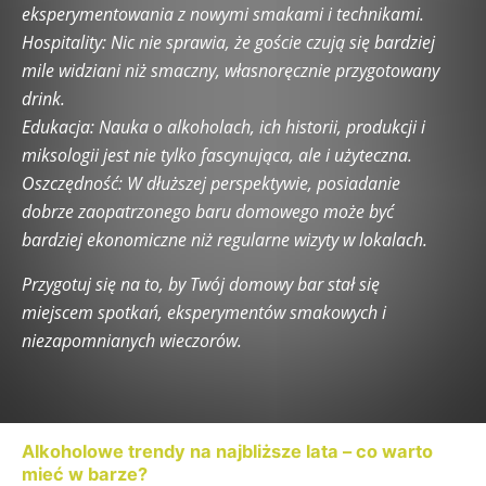
eksperymentowania z nowymi smakami i technikami.
Hospitality: Nic nie sprawia, że goście czują się bardziej
mile widziani niż smaczny, własnoręcznie przygotowany
drink.
Edukacja: Nauka o alkoholach, ich historii, produkcji i
miksologii jest nie tylko fascynująca, ale i użyteczna.
Oszczędność: W dłuższej perspektywie, posiadanie
dobrze zaopatrzonego baru domowego może być
bardziej ekonomiczne niż regularne wizyty w lokalach.
Przygotuj się na to, by Twój domowy bar stał się
miejscem spotkań, eksperymentów smakowych i
niezapomnianych wieczorów.
Alkoholowe trendy na najbliższe lata – co warto
mieć w barze?