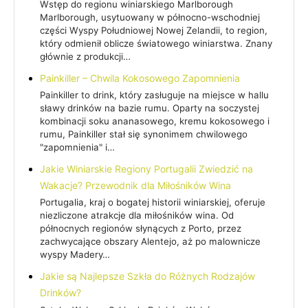
Wstęp do regionu winiarskiego Marlborough
Marlborough, usytuowany w północno-wschodniej
części Wyspy Południowej Nowej Zelandii, to region,
który odmienił oblicze światowego winiarstwa. Znany
głównie z produkcji…
Painkiller – Chwila Kokosowego Zapomnienia
Painkiller to drink, który zasługuje na miejsce w hallu
sławy drinków na bazie rumu. Oparty na soczystej
kombinacji soku ananasowego, kremu kokosowego i
rumu, Painkiller stał się synonimem chwilowego
"zapomnienia" i…
Jakie Winiarskie Regiony Portugalii Zwiedzić na
Wakacje? Przewodnik dla Miłośników Wina
Portugalia, kraj o bogatej historii winiarskiej, oferuje
niezliczone atrakcje dla miłośników wina. Od
północnych regionów słynących z Porto, przez
zachwycające obszary Alentejo, aż po malownicze
wyspy Madery…
Jakie są Najlepsze Szkła do Różnych Rodzajów
Drinków?