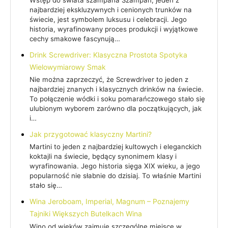
najbardziej ekskluzywnych i cenionych trunków na
świecie, jest symbolem luksusu i celebracji. Jego
historia, wyrafinowany proces produkcji i wyjątkowe
cechy smakowe fascynują…
Drink Screwdriver: Klasyczna Prostota Spotyka
Wielowymiarowy Smak
Nie można zaprzeczyć, że Screwdriver to jeden z
najbardziej znanych i klasycznych drinków na świecie.
To połączenie wódki i soku pomarańczowego stało się
ulubionym wyborem zarówno dla początkujących, jak
i…
Jak przygotować klasyczny Martini?
Martini to jeden z najbardziej kultowych i eleganckich
koktajli na świecie, będący synonimem klasy i
wyrafinowania. Jego historia sięga XIX wieku, a jego
popularność nie słabnie do dzisiaj. To właśnie Martini
stało się…
Wina Jeroboam, Imperial, Magnum – Poznajemy
Tajniki Większych Butelkach Wina
Wino od wieków zajmuje szczególne miejsce w