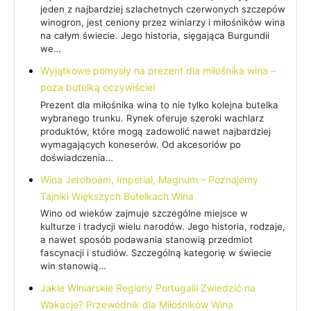
jeden z najbardziej szlachetnych czerwonych szczepów
winogron, jest ceniony przez winiarzy i miłośników wina
na całym świecie. Jego historia, sięgająca Burgundii
we…
Wyjątkowe pomysły na prezent dla miłośnika wina –
poza butelką oczywiście!
Prezent dla miłośnika wina to nie tylko kolejna butelka
wybranego trunku. Rynek oferuje szeroki wachlarz
produktów, które mogą zadowolić nawet najbardziej
wymagających koneserów. Od akcesoriów po
doświadczenia…
Wina Jeroboam, Imperial, Magnum – Poznajemy
Tajniki Większych Butelkach Wina
Wino od wieków zajmuje szczególne miejsce w
kulturze i tradycji wielu narodów. Jego historia, rodzaje,
a nawet sposób podawania stanowią przedmiot
fascynacji i studiów. Szczególną kategorię w świecie
win stanowią…
Jakie Winiarskie Regiony Portugalii Zwiedzić na
Wakacje? Przewodnik dla Miłośników Wina