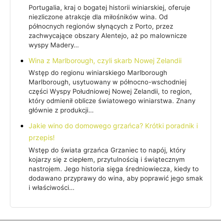
Portugalia, kraj o bogatej historii winiarskiej, oferuje
niezliczone atrakcje dla miłośników wina. Od
północnych regionów słynących z Porto, przez
zachwycające obszary Alentejo, aż po malownicze
wyspy Madery…
Wina z Marlborough, czyli skarb Nowej Zelandii
Wstęp do regionu winiarskiego Marlborough
Marlborough, usytuowany w północno-wschodniej
części Wyspy Południowej Nowej Zelandii, to region,
który odmienił oblicze światowego winiarstwa. Znany
głównie z produkcji…
Jakie wino do domowego grzańca? Krótki poradnik i
przepis!
Wstęp do świata grzańca Grzaniec to napój, który
kojarzy się z ciepłem, przytulnością i świątecznym
nastrojem. Jego historia sięga średniowiecza, kiedy to
dodawano przyprawy do wina, aby poprawić jego smak
i właściwości…