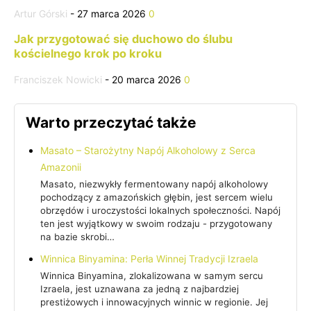
Artur Górski
-
27 marca 2026
0
Jak przygotować się duchowo do ślubu
kościelnego krok po kroku
Franciszek Nowicki
-
20 marca 2026
0
Warto przeczytać także
Masato – Starożytny Napój Alkoholowy z Serca
Amazonii
Masato, niezwykły fermentowany napój alkoholowy
pochodzący z amazońskich głębin, jest sercem wielu
obrzędów i uroczystości lokalnych społeczności. Napój
ten jest wyjątkowy w swoim rodzaju - przygotowany
na bazie skrobi…
Winnica Binyamina: Perła Winnej Tradycji Izraela
Winnica Binyamina, zlokalizowana w samym sercu
Izraela, jest uznawana za jedną z najbardziej
prestiżowych i innowacyjnych winnic w regionie. Jej