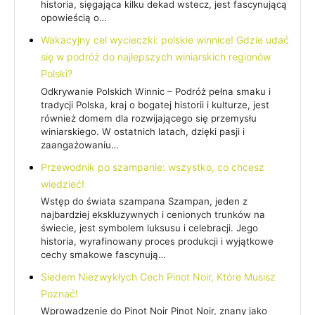
historia, sięgająca kilku dekad wstecz, jest fascynującą
opowieścią o…
Wakacyjny cel wycieczki: polskie winnice! Gdzie udać
się w podróż do najlepszych winiarskich regionów
Polski?
Odkrywanie Polskich Winnic – Podróż pełna smaku i
tradycji Polska, kraj o bogatej historii i kulturze, jest
również domem dla rozwijającego się przemysłu
winiarskiego. W ostatnich latach, dzięki pasji i
zaangażowaniu…
Przewodnik po szampanie: wszystko, co chcesz
wiedzieć!
Wstęp do świata szampana Szampan, jeden z
najbardziej ekskluzywnych i cenionych trunków na
świecie, jest symbolem luksusu i celebracji. Jego
historia, wyrafinowany proces produkcji i wyjątkowe
cechy smakowe fascynują…
Siedem Niezwykłych Cech Pinot Noir, Które Musisz
Poznać!
Wprowadzenie do Pinot Noir Pinot Noir, znany jako