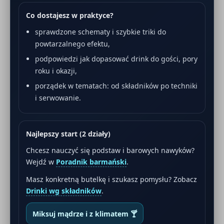
Co dostajesz w praktyce?
sprawdzone schematy i szybkie triki do
powtarzalnego efektu,
podpowiedzi jak dopasować drink do gości, pory
roku i okazji,
porządek w tematach: od składników po techniki
i serwowanie.
Najlepszy start (2 działy)
Chcesz nauczyć się podstaw i barowych nawyków?
Wejdź w
Poradnik barmański
.
Masz konkretną butelkę i szukasz pomysłu? Zobacz
Drinki wg składników
.
Miksuj mądrze i z klimatem 🍸