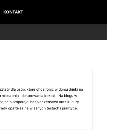
KONTAKT
sztaty dla osób, które chcą robić w domu drinki na
 mieszania i dekorowania koktajli. Na blogu w
bając o proporcje, bezpieczeństwo oraz kulturę
rady oparte są na własnych testach i praktyce.