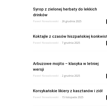
Syrop z zielonej herbaty do lekkich
drinków
Paweł Nowakowski
-
26 grudnia 2025
Koktajle z czasów hiszpańskiej konkwis
Paweł Nowakowski
-
7 grudnia 2025
Arbuzowe mojito – klasyka w letniej
wersji
Paweł Nowakowski
-
2 grudnia 2025
Korsykańskie likiery z kasztanów i ziół
Paweł Nowakowski
-
15 listopada 2025