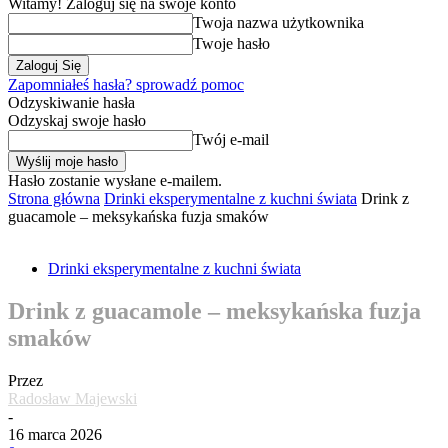
Witamy! Zaloguj się na swoje konto
Twoja nazwa użytkownika
Twoje hasło
Zapomniałeś hasła? sprowadź pomoc
Odzyskiwanie hasła
Odzyskaj swoje hasło
Twój e-mail
Hasło zostanie wysłane e-mailem.
Strona główna
Drinki eksperymentalne z kuchni świata
Drink z
guacamole – meksykańska fuzja smaków
Drinki eksperymentalne z kuchni świata
Drink z guacamole – meksykańska fuzja
smaków
Przez
Radosław Majewski
-
16 marca 2026