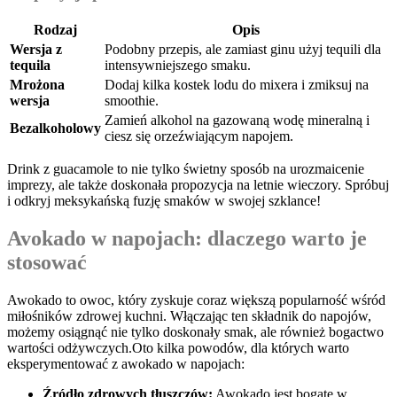
Rodzaj
Opis
Wersja z
Podobny ‍przepis, ale⁤ zamiast ginu użyj tequili dla ​
tequila
intensywniejszego ‍smaku.
Mrożona
Dodaj kilka kostek lodu ‌do mixera i zmiksuj na
wersja
smoothie.
Zamień ‍alkohol ​na ‌gazowaną ⁣wodę ⁣mineralną‍ i
Bezalkoholowy
ciesz się orzeźwiającym napojem.
Drink z ​guacamole to nie tylko ⁤świetny sposób na urozmaicenie
imprezy, ale także doskonała propozycja⁣ na letnie wieczory. ​Spróbuj⁤
i odkryj meksykańską fuzję smaków ⁣w swojej szklance!
Avokado w napojach: dlaczego warto‌ je
stosować
Awokado to ⁤owoc, który zyskuje coraz większą popularność wśród
miłośników zdrowej kuchni. ‌Włączając ten składnik do napojów,
możemy osiągnąć nie tylko​ doskonały⁢ smak, ale ​również ⁢bogactwo
‌wartości odżywczych.Oto kilka ‍powodów,⁣ dla których warto
eksperymentować ‌z awokado w napojach:
Źródło zdrowych⁣ tłuszczów:
Awokado jest‍ bogate⁣ w